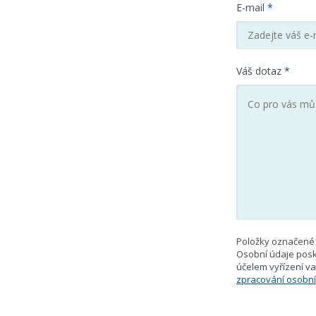
E-mail
*
Váš dotaz
*
Položky označené 
Osobní údaje posk
účelem vyřízení 
zpracování osobní