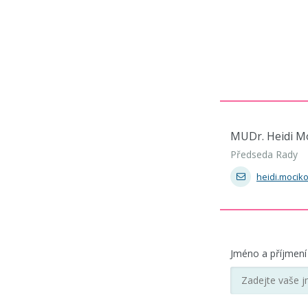
MUDr. Heidi M
Předseda Rady
heidi.moci
Jméno a příjmen