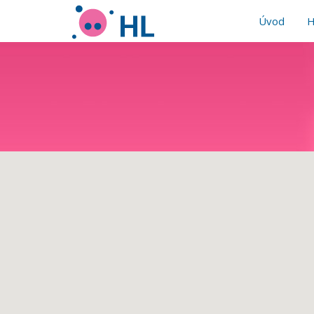
Úvod
H