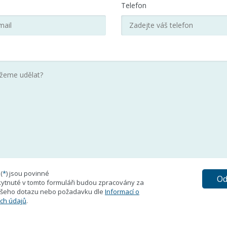
Telefon
(
*
) jsou povinné
ytnuté v tomto formuláři budou zpracovány za
vašeho dotazu nebo požadavku dle
Informací o
ch údajů
.