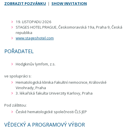
ZOBRAZIT POZVÁNKU
|
SHOW INVITATION
19. LISTOPADU 2026
STAGES HOTEL PRAGUE, Českomoravská 19a, Praha 9, Česká
republika
www.stageshotel.com
POŘADATEL
Hodgkinův lymfom, z.s.
ve spolupráci s:
Hematologická klinika Fakultní nemocnice, Královské
Vinohrady, Praha
3. lékařská fakulta Univerzity Karlovy, Praha
Pod záštitou:
České hematologické společnosti ČLS JEP
VĚDECKÝ A PROGRAMOVÝ VÝBOR