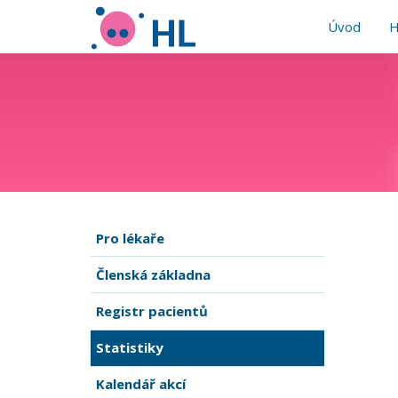
Úvod
H
Pro lékaře
Členská základna
Registr pacientů
Statistiky
Kalendář akcí