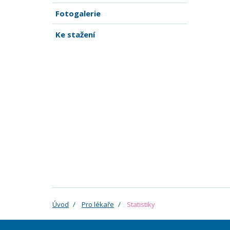
Fotogalerie
Ke stažení
Úvod
Pro lékaře
Statistiky